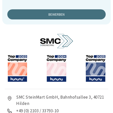
BEWERBEN
SMC SteinMart GmbH, Bahnhofsallee 3, 40721
Hilden
+49 (0) 2103 / 33793-10