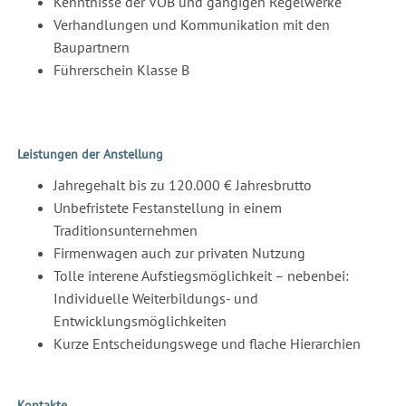
Kenntnisse der VOB und gängigen Regelwerke
Verhandlungen und Kommunikation mit den
Baupartnern
Führerschein Klasse B
Leistungen der Anstellung
Jahregehalt bis zu 120.000 € Jahresbrutto
Unbefristete Festanstellung in einem
Traditionsunternehmen
Firmenwagen auch zur privaten Nutzung
Tolle interene Aufstiegsmöglichkeit – nebenbei:
Individuelle Weiterbildungs- und
Entwicklungsmöglichkeiten
Kurze Entscheidungswege und flache Hierarchien
Kontakte