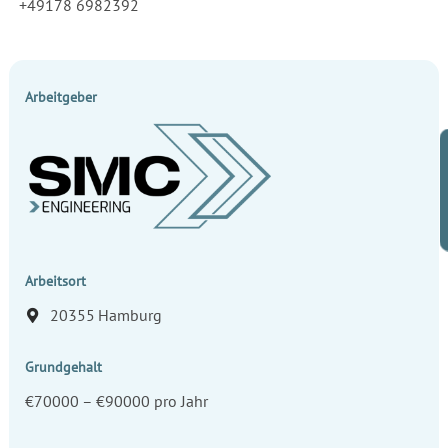
+49178 6982392
Arbeitgeber
Arbeitsort
20355
Hamburg
Grundgehalt
€70000 – €90000 pro Jahr