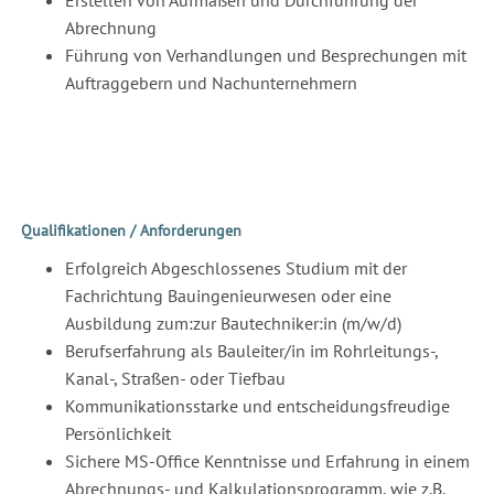
Erstellen von Aufmaßen und Durchführung der
Abrechnung
Führung von Verhandlungen und Besprechungen mit
Auftraggebern und Nachunternehmern
Qualifikationen / Anforderungen
Erfolgreich Abgeschlossenes Studium mit der
Fachrichtung Bauingenieurwesen oder eine
Ausbildung zum:zur Bautechniker:in (m/w/d)
Berufserfahrung als Bauleiter/in im Rohrleitungs-,
Kanal-, Straßen- oder Tiefbau
Kommunikationsstarke und entscheidungsfreudige
Persönlichkeit
Sichere MS-Office Kenntnisse und Erfahrung in einem
Abrechnungs- und Kalkulationsprogramm, wie z.B.