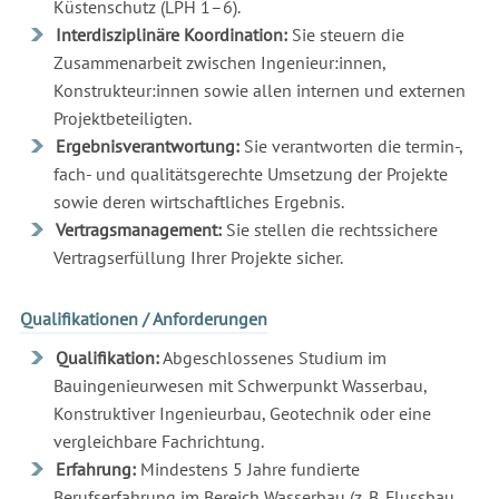
Küstenschutz (LPH 1–6).
Interdisziplinäre Koordination:
Sie steuern die
Zusammenarbeit zwischen Ingenieur:innen,
Konstrukteur:innen sowie allen internen und externen
Projektbeteiligten.
Ergebnisverantwortung:
Sie verantworten die termin-,
fach- und qualitätsgerechte Umsetzung der Projekte
sowie deren wirtschaftliches Ergebnis.
Vertragsmanagement:
Sie stellen die rechtssichere
Vertragserfüllung Ihrer Projekte sicher.
Qualifikationen / Anforderungen
Qualifikation:
Abgeschlossenes Studium im
Bauingenieurwesen mit Schwerpunkt Wasserbau,
Konstruktiver Ingenieurbau, Geotechnik oder eine
vergleichbare Fachrichtung.
Erfahrung:
Mindestens 5 Jahre fundierte
Berufserfahrung im Bereich Wasserbau (z. B. Flussbau,