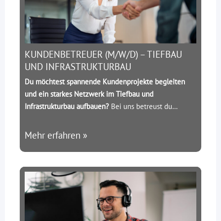
KUNDENBETREUER (M/W/D) – TIEFBAU
UND INFRASTRUKTURBAU
Du möchtest spannende Kundenprojekte begleiten
und ein starkes Netzwerk im Tiefbau und
Infrastrukturbau aufbauen?
Bei uns betreust du
führende Unternehmen aus der Branche und
vermittelst qualifizierte Ingenieure in
Mehr erfahren »
Schlüsselpositionen.