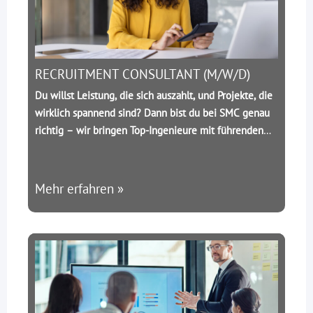
RECRUITMENT CONSULTANT (M/W/D)
Du willst Leistung, die sich auszahlt, und Projekte, die
wirklich spannend sind? Dann bist du bei SMC genau
richtig – wir bringen Top-Ingenieure mit führenden
Unternehmen in der Bau- und Industriebranche
zusammen.
Als Recruitment Consultant besetzt du
Schlüsselpositionen bei namhaften Kunden und
Mehr erfahren »
steuerst den gesamten Prozess – von der Suche bis
zum Vertragsabschluss.